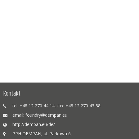
Kontakt
tel: +48 12 270 44 14, fax: +48 12 270 43 88
email: foundry@dempan.eu
http://dempan.eu/de/
PPH DEMPAN, ul. Parkowa 6,